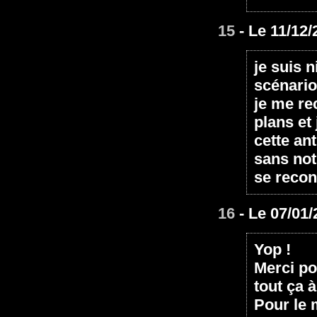
15
- Le 11/12/
je suis 
scénario
je me re
plans et
cette an
sans not
se recon
16
- Le 07/01/
Yop !
Merci po
tout ça à
Pour le 