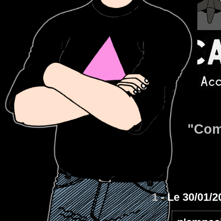
"Com
1
- Le 30/01/2