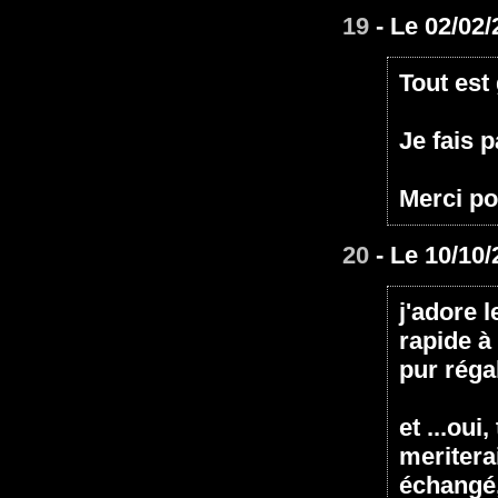
19
- Le 02/02/
Tout est 
Je fais p
Merci p
20
- Le 10/10/
j'adore l
rapide à
pur réga
et ...oui
meritera
échangé,